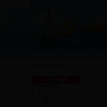
设为首页
加入收藏
网站首页
信息公开
领导
|
|
首页 > 党纪法规库
党纪法规库
党内法规制度
党章
准则
条例
规则