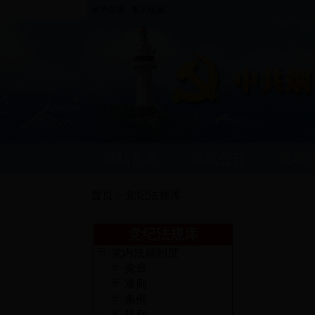
设为首页
加入收藏
网站首页
信息公开
领导
|
|
首页 > 党纪法规库
党纪法规库
党内法规制度
党章
准则
条例
规则